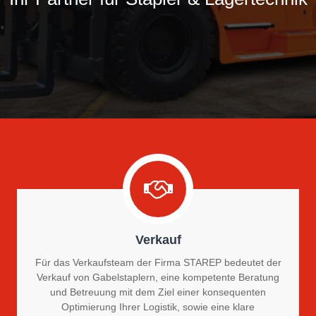
Verkauf
Für das Verkaufsteam der Firma STAREP bedeutet der
Verkauf von Gabelstaplern, eine kompetente Beratung
und Betreuung mit dem Ziel einer konsequenten
Optimierung Ihrer Logistik, sowie eine klare