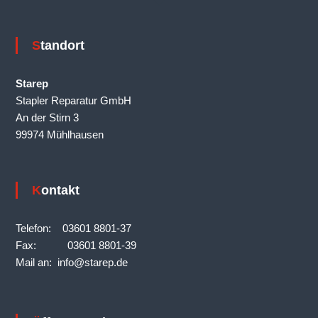
Standort
Starep
Stapler Reparatur GmbH
An der Stirn 3
99974 Mühlhausen
Kontakt
Telefon: 03601 8801-37
Fax: 03601 8801-39
Mail an: info@starep.de