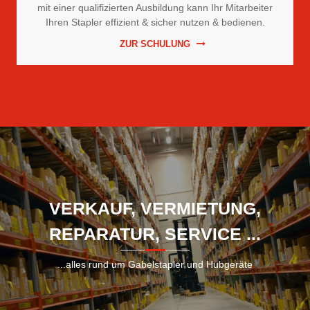
mit einer qualifizierten Ausbildung kann Ihr Mitarbeiter
Ihren Stapler effizient & sicher nutzen & bedienen.
ZUR SCHULUNG
VERKAUF, VERMIETUNG,
REPARATUR, SERVICE ...
...alles rund um Gabelstapler und Hubgeräte