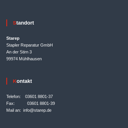
Standort
Starep
Stapler Reparatur GmbH
An der Stirn 3
99974 Mühlhausen
Kontakt
Telefon: 03601 8801-37
Fax: 03601 8801-39
Mail an: info@starep.de