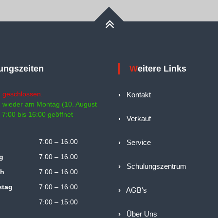
nungszeiten
Weitere Links
 geschlossen.
›
Kontakt
 wieder am Montag (10. August
 7:00 bis 16:00 geöffnet
›
Verkauf
7:00 – 16:00
›
Service
g
7:00 – 16:00
›
Schulungszentrum
ch
7:00 – 16:00
stag
7:00 – 16:00
›
AGB's
7:00 – 15:00
›
Über Uns